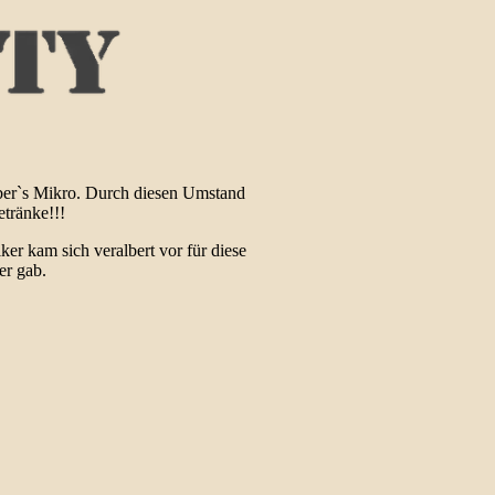
über`s Mikro. Durch diesen Umstand
tränke!!!
er kam sich veralbert vor für diese
er gab.