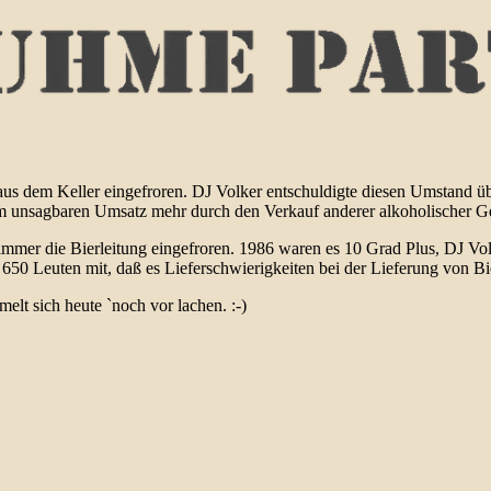
aus dem Keller eingefroren. DJ Volker entschuldigte diesen Umstand 
unsagbaren Umsatz mehr durch den Verkauf anderer alkoholischer Ge
mmer die Bierleitung eingefroren. 1986 waren es 10 Grad Plus, DJ Volk
n 650 Leuten mit, daß es Lieferschwierigkeiten bei der Lieferung von Bi
lt sich heute `noch vor lachen. :-)